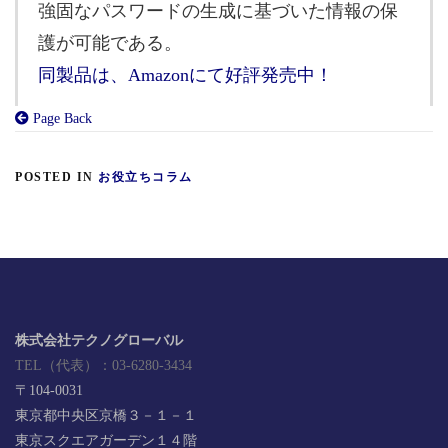
強固なパスワードの生成に基づいた情報の保
護が可能である。
同製品は、Amazonにて好評発売中！
Page Back
POSTED IN
お役立ちコラム
株式会社テクノグローバル
TEL（代表）：03-6280-3434
〒104-0031
東京都中央区京橋３－１－１
東京スクエアガーデン１４階