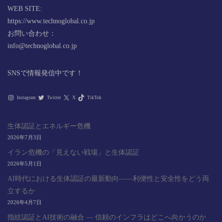
WEB SITE:
https://www.technoglobal.co.jp
お問い合わせ：
info@technoglobal.co.jp
SNSで情報発信中です！
Instagram
Twitter
X
TikTok
生体認証とエネルギー危機
2026年7月3日
イラン危機の「見えない戦場」と生体認証
2026年5月1日
AI時代における生体認証の最新動向――利便性と安全性をどう両
立するか
2026年4月7日
指紋認証とAI技術の融合 ― 信頼のインフラはどこへ向かうのか