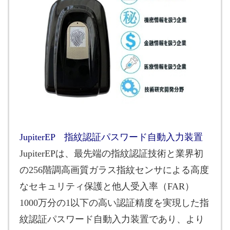
JupiterEP 指紋認証パスワード自動入力装置
JupiterEPは、最先端の指紋認証技術と業界初
の256階調高画質ガラス指紋センサによる高度
なセキュリティ保護と他人受入率（FAR）
1000万分の1以下の高い認証精度を実現した指
紋認証パスワード自動入力装置であり、より